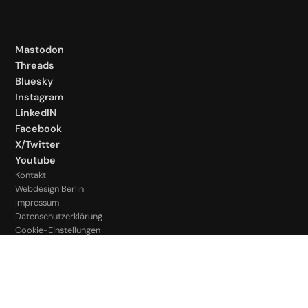
Mastodon
Threads
Bluesky
Instagram
LinkedIN
Facebook
X/Twitter
Youtube
Kontakt
Webdesign Berlin
Impressum
Datenschutzerklärung
Cookie-Einstellungen
© 2026 Stefan Metze