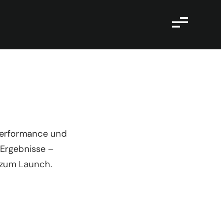
 Performance und
 Ergebnisse –
 zum Launch.