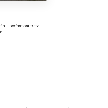
afin – performant trotz
r.