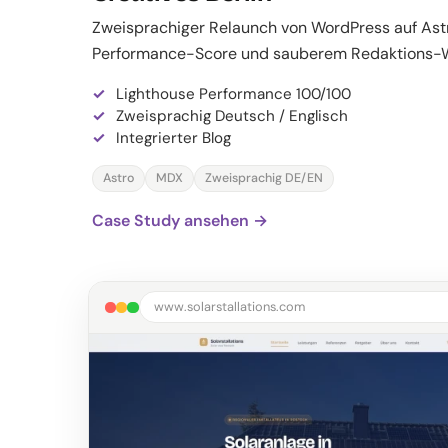
Zweisprachiger Relaunch von WordPress auf Ast
Performance-Score und sauberem Redaktions-W
Lighthouse Performance 100/100
Zweisprachig Deutsch / Englisch
Integrierter Blog
Astro
MDX
Zweisprachig DE/EN
Case Study ansehen →
www.solarstallations.com