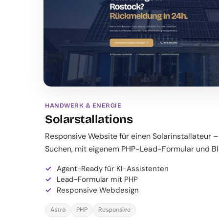
HANDWERK & ENERGIE
Solarstallations
Responsive Website für einen Solarinstallateur 
Suchen, mit eigenem PHP-Lead-Formular und Bl
Agent-Ready für KI-Assistenten
Lead-Formular mit PHP
Responsive Webdesign
Astro
PHP
Responsive