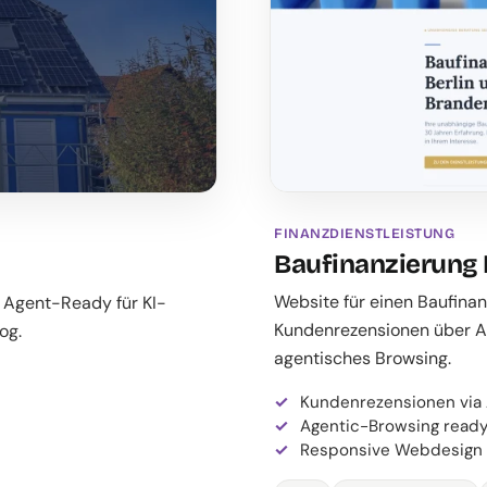
FINANZDIENSTLEISTUNG
Baufinanzierung
Website für einen Baufinan
– Agent-Ready für KI-
Kundenrezensionen über As
og.
agentisches Browsing.
Kundenrezensionen via 
Agentic-Browsing read
Responsive Webdesign