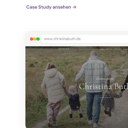
Case Study ansehen →
www.christinabuth.de