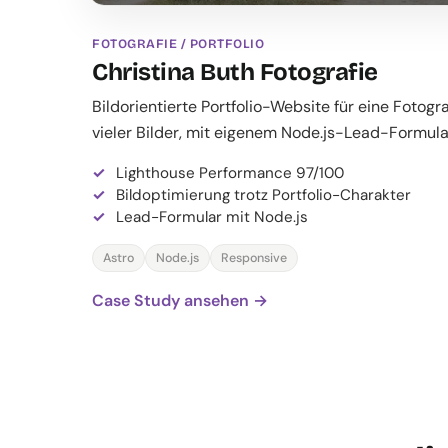
FOTOGRAFIE / PORTFOLIO
Christina Buth Fotografie
Bildorientierte Portfolio-Website für eine Fotogr
vieler Bilder, mit eigenem Node.js-Lead-Formula
Lighthouse Performance 97/100
Bildoptimierung trotz Portfolio-Charakter
Lead-Formular mit Node.js
Astro
Node.js
Responsive
Case Study ansehen →