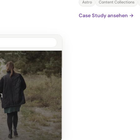
Astro
Content Collections
Case Study ansehen →