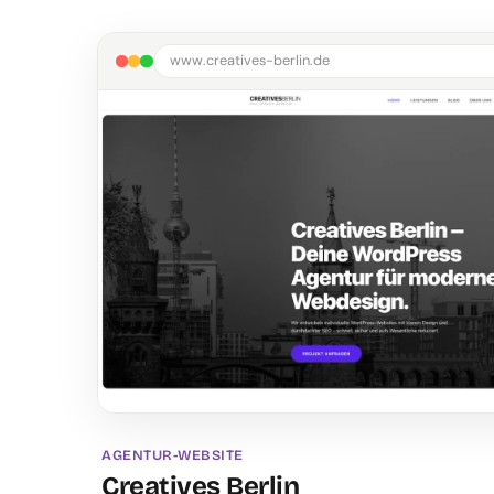
www.creatives-berlin.de
AGENTUR-WEBSITE
Creatives Berlin