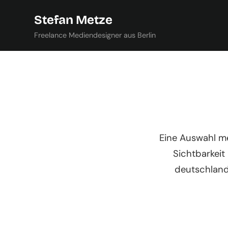
Stefan Metze
Freelance Mediendesigner aus Berlin
Eine Auswahl me
Sichtbarkeit
deutschland