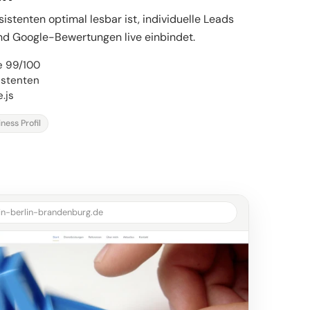
sistenten optimal lesbar ist, individuelle Leads
und Google-Bewertungen live einbindet.
e 99/100
istenten
.js
ness Profil
in-berlin-brandenburg.de