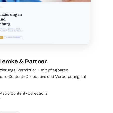
 Lemke & Partner
zierungs-Vermittler – mit pflegbaren
tro Content-Collections und Vorbereitung auf
Astro Content-Collections
y